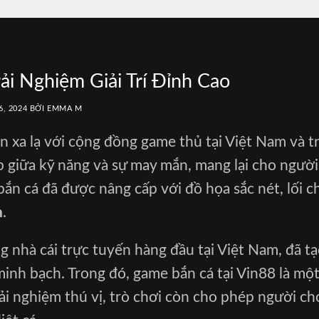
ải Nghiệm Giải Trí Đỉnh Cao
, 2024
BỞI
EMMA M
 xa lạ với cộng đồng game thủ tại Việt Nam và trê
hợp giữa kỹ năng và sự may mắn, mang lại cho ngườ
bắn cá đã được nâng cấp với đồ họa sắc nét, lối c
n
.
 nhà cái trực tuyến hàng đầu tại Việt Nam, đã tạ
inh bạch. Trong đó, game bắn cá tại Vin88 là một
i nghiệm thú vị, trò chơi còn cho phép người ch