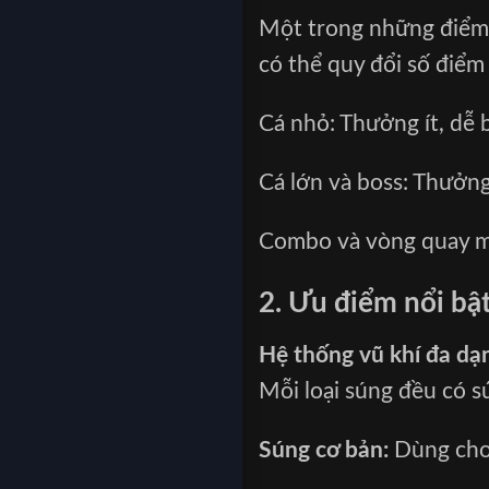
Một trong những điểm h
có thể quy đổi số điểm 
Cá nhỏ: Thưởng ít, dễ 
Cá lớn và boss: Thưởng
Combo và vòng quay ma
2. Ưu điểm nổi bậ
Hệ thống vũ khí đa dạ
Mỗi loại súng đều có s
Súng cơ bản:
Dùng cho c