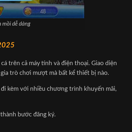
n mồi dễ dàng
 2025
á trên cả máy tính và điện thoại. Giao diện
gia trò chơi mượt mà bất kể thiết bị nào.
 đi kèm với nhiều chương trình khuyến mãi,
thành bước đăng ký.