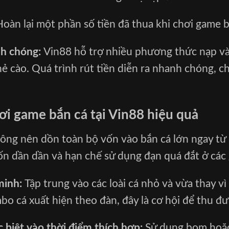
oàn lại một phần số tiền đã thua khi chơi game b
nh chóng:
Vin88 hỗ trợ nhiều phương thức nạp và
hẻ cào. Quá trình rút tiền diễn ra nhanh chóng, c
ơi game bắn cá tại Vin88 hiệu quả
ông nên dồn toàn bộ vốn vào bắn cá lớn ngay từ đ
vốn dần dần và h
ạn chế sử dụng đạn quá đắt ở các 
minh:
Tập trung vào các loài cá nhỏ và vừa thay v
bo cá xuất hiện theo đàn, đây là cơ hội để thu đ
 biệt vào thời điểm thích hợp:
Sử dụng bom hoặc 