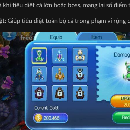
 khi tiêu diệt cá lớn hoặc boss, mang lại số điểm
ệt:
Giúp tiêu diệt toàn bộ cá trong phạm vi rộng c