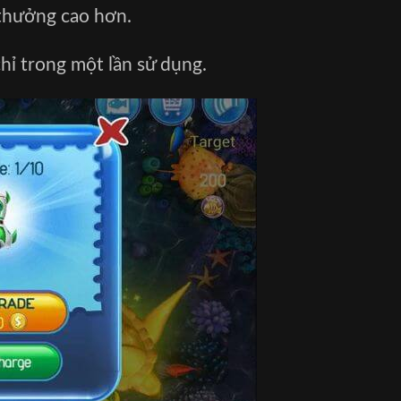
 thưởng cao hơn.
hỉ trong một lần sử dụng.