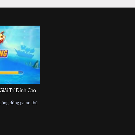
iải Trí Đỉnh Cao
 cộng đồng game thủ