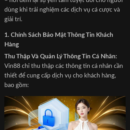
– nơi đem lại sự yên tâm tuyệt đối cho người
dùng khi trải nghiệm các dịch vụ cá cược và
giải trí.
1. Chính Sách Bảo Mật Thông Tin Khách
Hàng
Thu Thập Và Quản Lý Thông Tin Cá Nhân:
Vin88 chỉ thu thập các thông tin cá nhân cần
thiết để cung cấp dịch vụ cho khách hàng,
bao gồm: