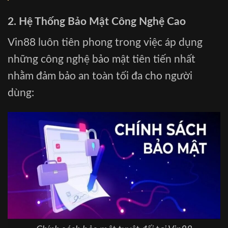
2. Hệ Thống Bảo Mật Công Nghệ Cao
Vin88 luôn tiên phong trong việc áp dụng
những công nghệ bảo mật tiên tiến nhất
nhằm đảm bảo an toàn tối đa cho người
dùng: