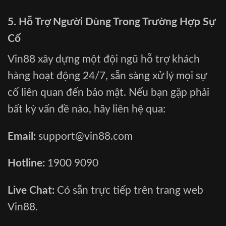
5. Hỗ Trợ Người Dùng Trong Trường Hợp Sự
Cố
Vin88 xây dựng một đội ngũ hỗ trợ khách
hàng hoạt động 24/7, sẵn sàng xử lý mọi sự
cố liên quan đến bảo mật. Nếu bạn gặp phải
bất kỳ vấn đề nào, hãy liên hệ qua:
Email:
support@vin88.com
Hotline:
1900 9090
Live Chat:
Có sẵn trực tiếp trên trang web
Vin88.