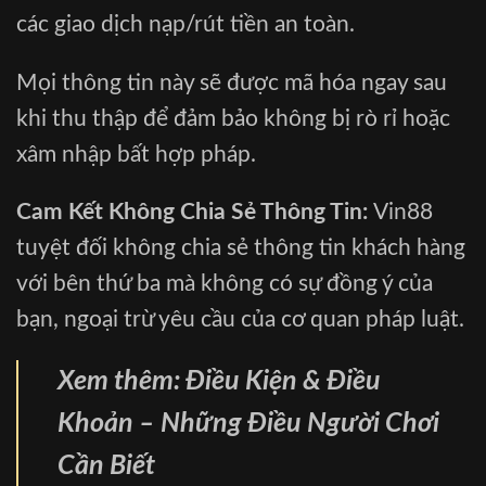
các giao dịch nạp/rút tiền an toàn.
Mọi thông tin này sẽ được mã hóa ngay sau
khi thu thập để đảm bảo không bị rò rỉ hoặc
xâm nhập bất hợp pháp.
Cam Kết Không Chia Sẻ Thông Tin:
Vin88
tuyệt đối không chia sẻ thông tin khách hàng
với bên thứ ba mà không có sự đồng ý của
bạn, ngoại trừ yêu cầu của cơ quan pháp luật.
Xem thêm:
Điều Kiện & Điều
Khoản – Những Điều Người Chơi
Cần Biết