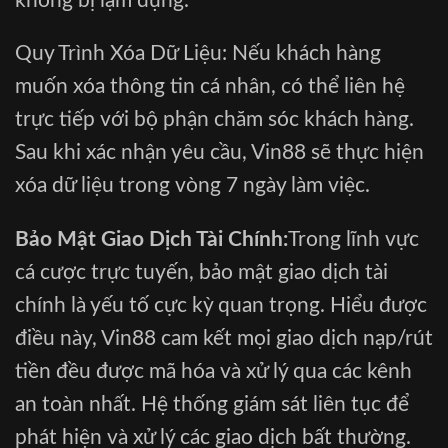
không bị lạm dụng.
Quy Trình Xóa Dữ Liệu: Nếu khách hàng
muốn xóa thông tin cá nhân, có thể liên hệ
trực tiếp với bộ phận chăm sóc khách hàng.
Sau khi xác nhận yêu cầu, Vin88 sẽ thực hiện
xóa dữ liệu trong vòng 7 ngày làm việc.
Bảo Mật Giao Dịch Tài Chính:
Trong lĩnh vực
cá cược trực tuyến, bảo mật giao dịch tài
chính là yếu tố cực kỳ quan trọng. Hiểu được
điều này, Vin88 cam kết mọi giao dịch nạp/rút
tiền đều được mã hóa và xử lý qua các kênh
an toàn nhất. Hệ thống giám sát liên tục để
phát hiện và xử lý các giao dịch bất thường.