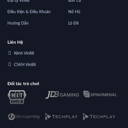
Đại Lý Vin88
Bắn Cá
Điều Kiện & Điều Khoản
Nổ Hũ
Hướng Dẫn
Lô Đề
Liên Hệ
Kênh Vin88
CSKH Vin88
Đối tác trò chơi