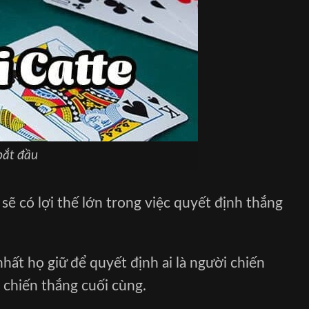
bắt đầu
sẽ có lợi thế lớn trong việc quyết định thắng
 nhất họ giữ để quyết định ai là người chiến
i chiến thắng cuối cùng.