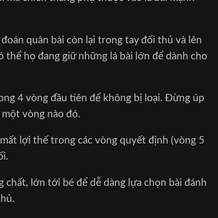
đoán quân bài còn lại trong tay đối thủ và lên
ó thể họ đang giữ những lá bài lớn để dành cho
ong 4 vòng đầu tiên để không bị loại. Đừng úp
 ở một vòng nào đó.
 mất lợi thế trong các vòng quyết định (vòng 5
i.
 chất, lớn tới bé để dễ dàng lựa chọn bài đánh
thủ.