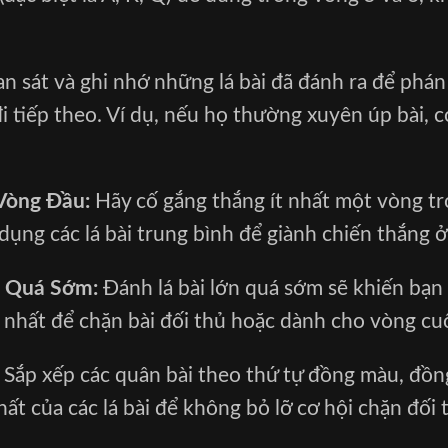
n sát và ghi nhớ những lá bài đã đánh ra để phán 
i tiếp theo. Ví dụ, nếu họ thường xuyên úp bài, c
 Vòng Đầu:
Hãy cố gắng thắng ít nhất một vòng tr
 dụng các lá bài trung bình để giành chiến thắng
n Quá Sớm:
Đánh lá bài lớn quá sớm sẽ khiến bạn
ớn nhất để chặn bài đối thủ hoặc dành cho vòng cuố
:
Sắp xếp các quân bài theo thứ tự đồng màu, đồng
hất của các lá bài để không bỏ lỡ cơ hội chặn đối 