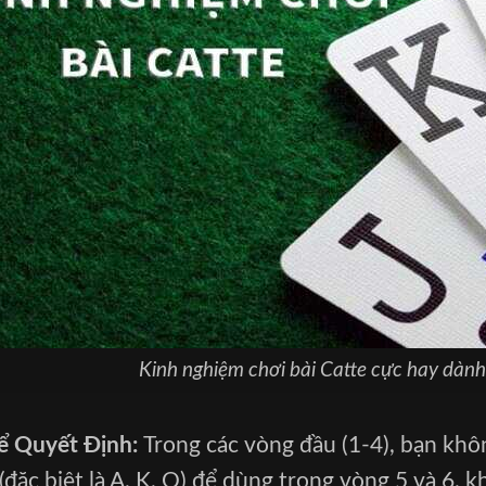
Kinh nghiệm chơi bài Catte cực hay dàn
Để Quyết Định:
Trong các vòng đầu (1-4), bạn khô
n (đặc biệt là A, K, Q) để dùng trong vòng 5 và 6,