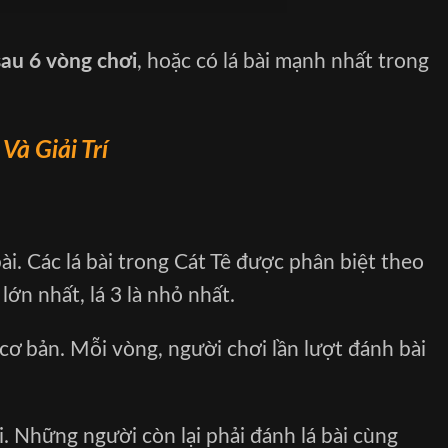
 sau 6 vòng chơi
, hoặc có lá bài mạnh nhất trong
Và Giải Trí
ài. Các lá bài trong Cát Tê được phân biệt theo
à lớn nhất, lá 3 là nhỏ nhất.
 cơ bản. Mỗi vòng, người chơi lần lượt đánh bài
i. Những người còn lại phải đánh lá bài cùng